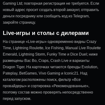
Gaming Ltd; повторная регистрация не требуется. Если
новый адрес просит создать второй аккаунт, отправить
деньги посреднику или сообщить код из Telegram,
закройте страницу.
Live-игры и столы с дилерами
На странице «Live-игры» одновременно видны Crazy
Time, Lightning Roulette, Ice Fishing, Manual Live Roulette
Emerald, Lightning Storm, Funky Time и Dice Duel; ниже
размещены Bac Bo, Craps, Crash Live и варианты
Dragon Tiger. На карточках читаются бренды Evolution,
Pateplay, BetGames, Vivo Gaming и Iconic21. Над
каталогом расположены поиск, фильтр «Все
провайдеры» и сортировка «Рекомендованные»,
поэтому состав можно проверять непосредственно
перед запуском.