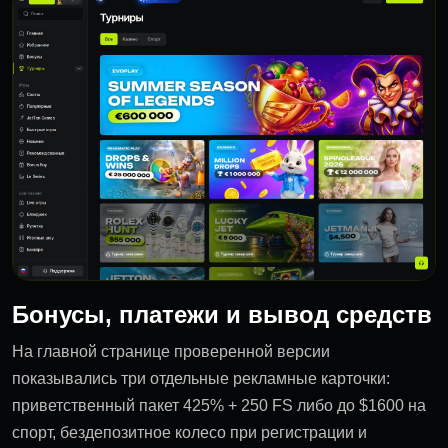
Бонусы, платежи и вывод средств
На главной странице проверенной версии
показывались три отдельные рекламные карточки:
приветственный пакет 425% + 250 FS либо до $1600 на
спорт, бездепозитное колесо при регистрации и