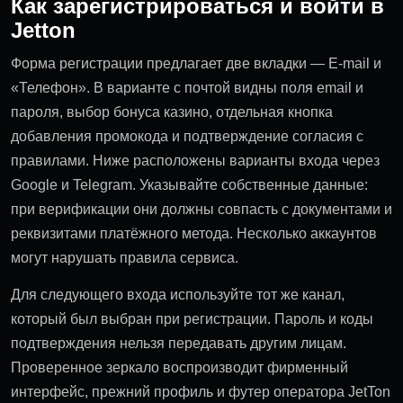
Как зарегистрироваться и войти в
Jetton
Форма регистрации предлагает две вкладки — E-mail и
«Телефон». В варианте с почтой видны поля email и
пароля, выбор бонуса казино, отдельная кнопка
добавления промокода и подтверждение согласия с
правилами. Ниже расположены варианты входа через
Google и Telegram. Указывайте собственные данные:
при верификации они должны совпасть с документами и
реквизитами платёжного метода. Несколько аккаунтов
могут нарушать правила сервиса.
Для следующего входа используйте тот же канал,
который был выбран при регистрации. Пароль и коды
подтверждения нельзя передавать другим лицам.
Проверенное зеркало воспроизводит фирменный
интерфейс, прежний профиль и футер оператора JetTon