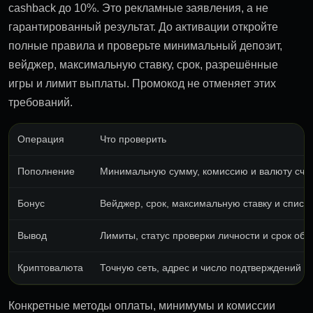
cashback до 10%. Это рекламные заявления, а не
гарантированный результат. До активации откройте
полные правила и проверьте минимальный депозит,
вейджер, максимальную ставку, срок, разрешённые
игры и лимит выплаты. Промокод не отменяет этих
требований.
Операция
Что проверить
Пополнение
Минимальную сумму, комиссию и валюту сче
Бонус
Вейджер, срок, максимальную ставку и список
Вывод
Лимиты, статус проверки личности и срок обр
Криптовалюта
Точную сеть, адрес и число подтверждений
Конкретные методы оплаты, минимумы и комиссии