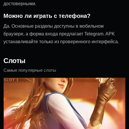
достоверными.
Можно ли играть с телефона?
Да. Основные разделы доступны в мобильном
браузере, а форма входа предлагает Telegram. APK
устанавливайте только из проверенного интерфейса.
Слоты
Самые популярные слоты
SLOT 1