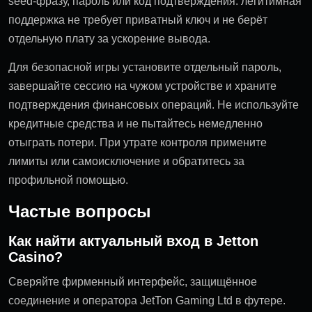
seed-фразу, пароль или код подтверждения: легитимная
поддержка не требует приватный ключ и не берёт
отдельную плату за ускорение вывода.
Для безопасной игры установите отдельный пароль,
завершайте сессию на чужом устройстве и храните
подтверждения финансовых операций. Не используйте
кредитные средства и не пытайтесь немедленно
отыграть потери. При утрате контроля примените
лимиты или самоисключение и обратитесь за
профильной помощью.
Частые вопросы
Как найти актуальный вход в Jetton
Casino?
Сверяйте фирменный интерфейс, защищённое
соединение и оператора JetTon Gaming Ltd в футере.