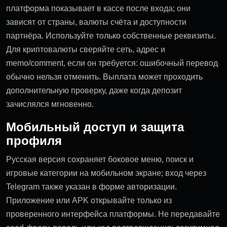
платформа показывает в кассе после входа; они
зависят от страны, валюты счёта и доступности
партнёра. Используйте только собственные реквизиты.
Для криптовалюты сверяйте сеть, адрес и
memo/comment, если он требуется: ошибочный перевод
обычно нельзя отменить. Выплата может проходить
дополнительную проверку, даже когда депозит
зачислялся мгновенно.
Мобильный доступ и защита
профиля
Русская версия сохраняет боковое меню, поиск и
игровые категории на мобильном экране; вход через
Telegram также указан в форме авторизации.
Приложение или APK открывайте только из
проверенного интерфейса платформы. Не передавайте