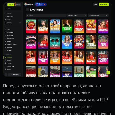
Перед запуском стола откройте правила, диапазон
ставок и таблицу выплат: карточка в каталоге
подтверждает наличие игры, но не её лимиты или RTP.
Видеотрансляция не меняет математического
преимущества казино, а результат предыдущего раунда