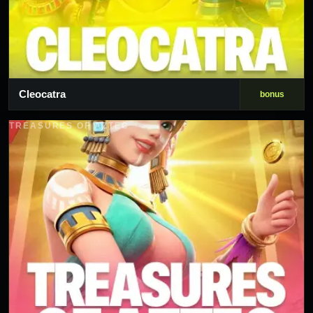
Cleocatra
bonus
TREASURES OF AZTEC