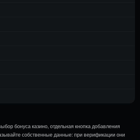
выбор бонуса казино, отдельная кнопка добавления
казывайте собственные данные: при верификации они