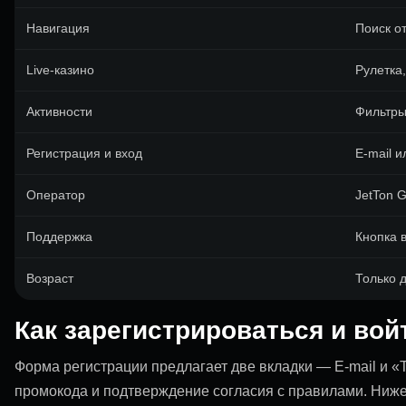
Навигация
Поиск о
Live-казино
Рулетка,
Активности
Фильтры
Регистрация и вход
E-mail и
Оператор
JetTon G
Поддержка
Кнопка 
Возраст
Только 
Как зарегистрироваться и войт
Форма регистрации предлагает две вкладки — E-mail и «Т
промокода и подтверждение согласия с правилами. Ниже