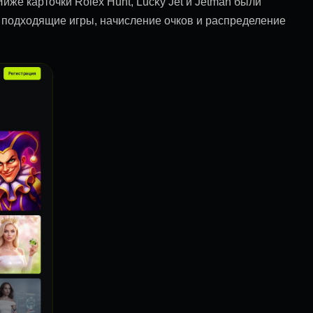
 Ниже карточки Rolex Hunt, Lucky Jet и Jetman были
, подходящие игры, начисление очков и распределение