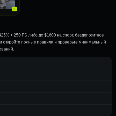
25% + 250 FS либо до $1600 на спорт, бездепозитное
ции откройте полные правила и проверьте минимальный
ований.