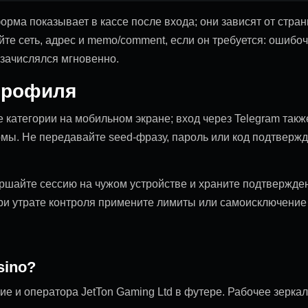
ма показывает в кассе после входа; они зависят от стран
йте сеть, адрес и memo/comment, если он требуется: ошиб
 зачислялся мгновенно.
профиля
е категории на мобильном экране; вход через Telegram та
мы. Не передавайте seed-фразу, пароль или код подтвержд
ершайте сессию на чужом устройстве и храните подтвержд
При утрате контроля примените лимиты или самоисключение
sino?
и оператора JetTon Gaming Ltd в футере. Рабочее зеркал