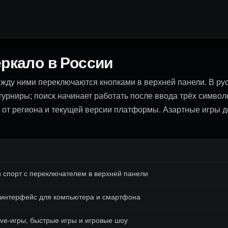
еркало в России
 между ними переключаются кнопками в верхней панели. В 
и турниры; поиск начинает работать после ввода трёх символ
 от региона и текущей версии платформы. Азартные игры 
и спорт с переключателем в верхней панели
 интерфейс для компьютера и смартфона
ive-игры, быстрые игры и игровые шоу