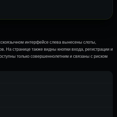
русскоязычном интерфейсе слева вынесены слоты,
ов. На странице также видны кнопки входа, регистрации и
доступны только совершеннолетним и связаны с риском