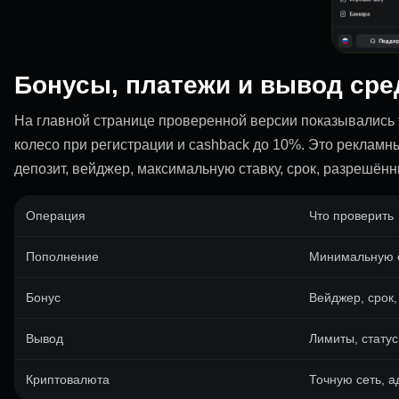
Бонусы, платежи и вывод сре
На главной странице проверенной версии показывались т
колесо при регистрации и cashback до 10%. Это рекламн
депозит, вейджер, максимальную ставку, срок, разрешён
Операция
Что проверить
Пополнение
Минимальную с
Бонус
Вейджер, срок,
Вывод
Лимиты, статус
Криптовалюта
Точную сеть, а