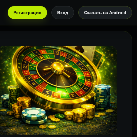
Регистрация
Вход
Скачать на Android