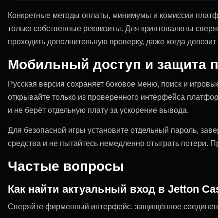
Конкретные методы оплаты, минимумы и комиссии платфор
только собственные реквизиты. Для криптовалюты сверя
проходить дополнительную проверку, даже когда депозит
Мобильный доступ и защита 
Русская версия сохраняет боковое меню, поиск и игровы
открывайте только из проверенного интерфейса платфор
и не берёт отдельную плату за ускорение вывода.
Для безопасной игры установите отдельный пароль, зав
средства и не пытайтесь немедленно отыграть потери. 
Частые вопросы
Как найти актуальный вход в Jetton Ca
Сверяйте фирменный интерфейс, защищённое соединение 