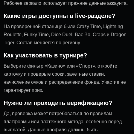
Рабочее зеркало использует прежние данные аккаунта.
Какие игры доступны в live-разделе?
На проверенной странице были Crazy Time, Lightning
Roulette, Funky Time, Dice Duel, Bac Bo, Craps и Dragon
Tiger. Состав меняется по региону.
Как участвовать в турнире?
Выберите фильтр «Казино» или «Спорт», откройте
карточку и проверьте сроки, зачётные ставки,
начисление очков и распределение фонда. Участие не
гарантирует приз.
Нужно ли проходить верификацию?
Да, проверка может потребоваться по правилам
платформы или платёжного метода, особенно перед
выплатой. Данные профиля должны быть