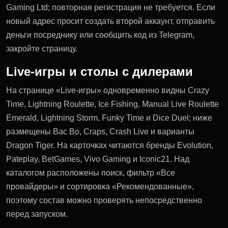
Gaming Ltd; повторная регистрация не требуется. Если
новый адрес просит создать второй аккаунт, отправить
деньги посреднику или сообщить код из Telegram,
закройте страницу.
Live-игры и столы с дилерами
На странице «Live-игры» одновременно видны Crazy
Time, Lightning Roulette, Ice Fishing, Manual Live Roulette
Emerald, Lightning Storm, Funky Time и Dice Duel; ниже
размещены Bac Bo, Craps, Crash Live и варианты
Dragon Tiger. На карточках читаются бренды Evolution,
Pateplay, BetGames, Vivo Gaming и Iconic21. Над
каталогом расположены поиск, фильтр «Все
провайдеры» и сортировка «Рекомендованные»,
поэтому состав можно проверять непосредственно
перед запуском.