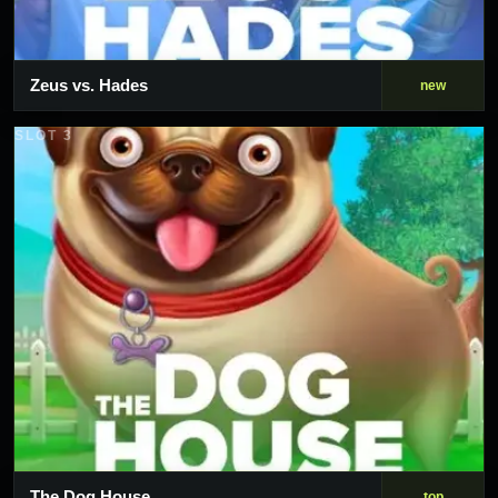
Zeus vs. Hades
new
SLOT 3
The Dog House
top