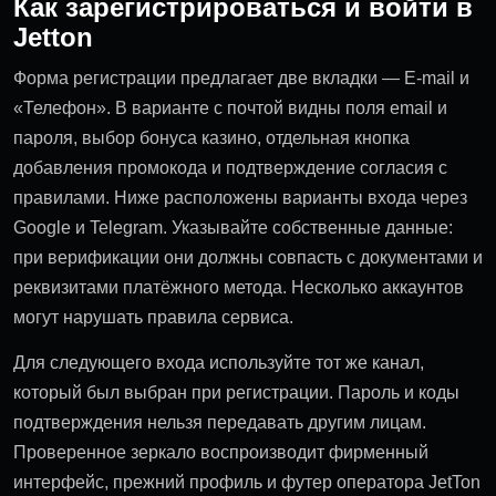
Как зарегистрироваться и войти в
Jetton
Форма регистрации предлагает две вкладки — E-mail и
«Телефон». В варианте с почтой видны поля email и
пароля, выбор бонуса казино, отдельная кнопка
добавления промокода и подтверждение согласия с
правилами. Ниже расположены варианты входа через
Google и Telegram. Указывайте собственные данные:
при верификации они должны совпасть с документами и
реквизитами платёжного метода. Несколько аккаунтов
могут нарушать правила сервиса.
Для следующего входа используйте тот же канал,
который был выбран при регистрации. Пароль и коды
подтверждения нельзя передавать другим лицам.
Проверенное зеркало воспроизводит фирменный
интерфейс, прежний профиль и футер оператора JetTon