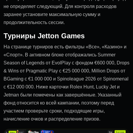
не определяет следующий. Для контроля расходов
заранее установите максимальную сумму и
продолжительность сессии.
Турниры Jetton Games
На странице турниров есть фильтры «Все», «Казино» и
«Спорт». В активном блоке отображались Summer
Season of Legends от EvolPlay с фондом €600 000, Drops
& Wins от Pragmatic Play с €25 000 000, Million Drops от
BGaming с €1 000 000 и Spinoleague 2026 от Spinomenal
с €12 000 000. Ниже карточки Rolex Hunt, Lucky Jet и
Jetman были помечены как завершённые. Указанный
фонд относится ко всей кампании, поэтому перед
участием проверьте сроки, подходящие игры,
начисление очков и распределение призов.