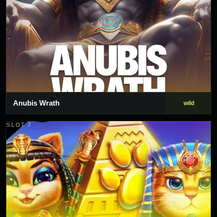
Anubis Wrath
wild
SLOT 7