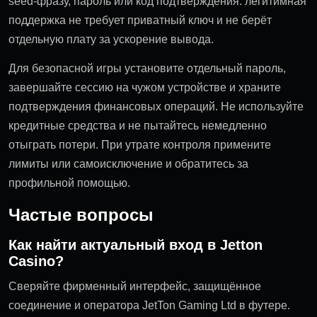
seed-фразу, пароль или код подтверждения: легитимная
поддержка не требует приватный ключ и не берёт
отдельную плату за ускорение вывода.
Для безопасной игры установите отдельный пароль,
завершайте сессию на чужом устройстве и храните
подтверждения финансовых операций. Не используйте
кредитные средства и не пытайтесь немедленно
отыграть потери. При утрате контроля примените
лимиты или самоисключение и обратитесь за
профильной помощью.
Частые вопросы
Как найти актуальный вход в Jetton
Casino?
Сверяйте фирменный интерфейс, защищённое
соединение и оператора JetTon Gaming Ltd в футере.