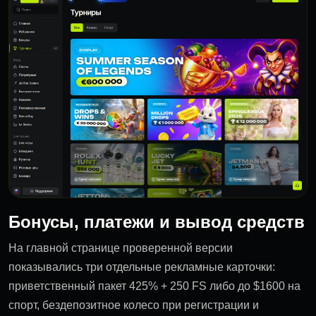
Бонусы, платежи и вывод средств
На главной странице проверенной версии
показывались три отдельные рекламные карточки:
приветственный пакет 425% + 250 FS либо до $1600 на
спорт, бездепозитное колесо при регистрации и