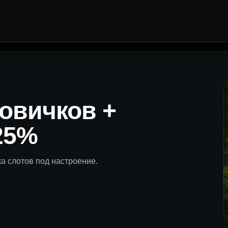
новичков +
25%
а слотов под настроение.