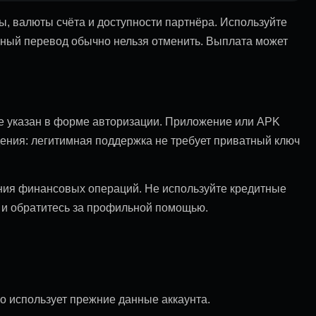
ы, валюты счёта и доступности партнёра. Используйте
очный перевод обычно нельзя отменить. Выплата может
кже указан в форме авторизации. Приложение или APK
ения: легитимная поддержка не требует приватный ключ
ения финансовых операций. Не используйте кредитные
 и обратитесь за профильной помощью.
о использует прежние данные аккаунта.