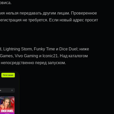
рвиса.
ния нельзя передавать другим лицам. Проверенное
егистрация не требуется. Если новый адрес просит
, Lightning Storm, Funky Time и Dice Duel; ниже
tGames, Vivo Gaming и Iconic21. Над каталогом
 непосредственно перед запуском.