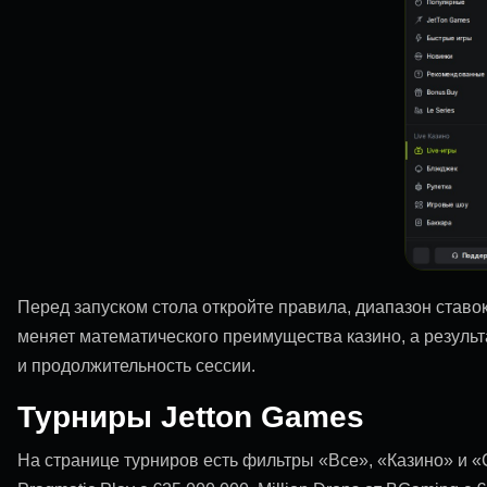
Перед запуском стола откройте правила, диапазон ставок
меняет математического преимущества казино, а резуль
и продолжительность сессии.
Турниры Jetton Games
На странице турниров есть фильтры «Все», «Казино» и «