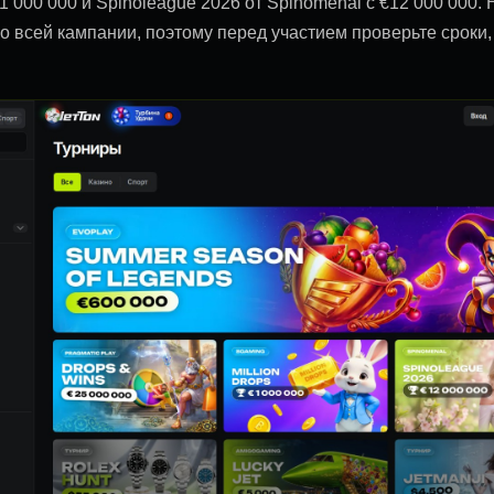
 €1 000 000 и Spinoleague 2026 от Spinomenal с €12 000 000.
о всей кампании, поэтому перед участием проверьте сроки