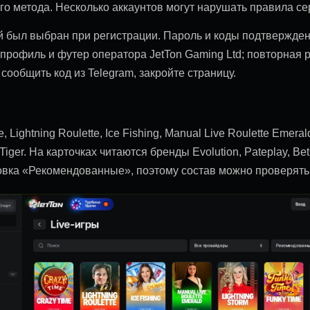
о метода. Несколько аккаунтов могут нарушать правила се
ый был выбран при регистрации. Пароль и коды подтвержде
рофиль и футер оператора JetTon Gaming Ltd; повторная р
 сообщить код из Telegram, закройте страницу.
ghtning Roulette, Ice Fishing, Manual Live Roulette Emerald
iger. На карточках читаются бренды Evolution, Pateplay, Be
овка «Рекомендованные», поэтому состав можно проверять