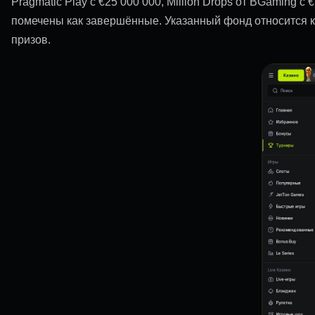
Pragmatic Play с €25 000 000, Million Drops от BGaming с
помечены как завершённые. Указанный фонд относится к
призов.