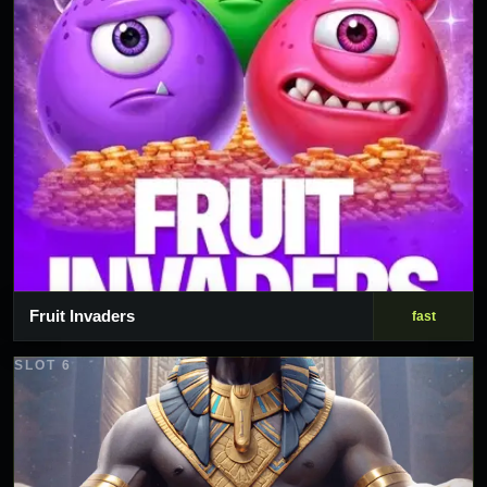
Fruit Invaders
fast
SLOT 6