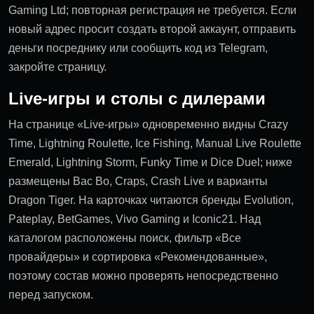
Gaming Ltd; повторная регистрация не требуется. Если
новый адрес просит создать второй аккаунт, отправить
деньги посреднику или сообщить код из Telegram,
закройте страницу.
Live-игры и столы с дилерами
На странице «Live-игры» одновременно видны Crazy
Time, Lightning Roulette, Ice Fishing, Manual Live Roulette
Emerald, Lightning Storm, Funky Time и Dice Duel; ниже
размещены Bac Bo, Craps, Crash Live и варианты
Dragon Tiger. На карточках читаются бренды Evolution,
Pateplay, BetGames, Vivo Gaming и Iconic21. Над
каталогом расположены поиск, фильтр «Все
провайдеры» и сортировка «Рекомендованные»,
поэтому состав можно проверять непосредственно
перед запуском.