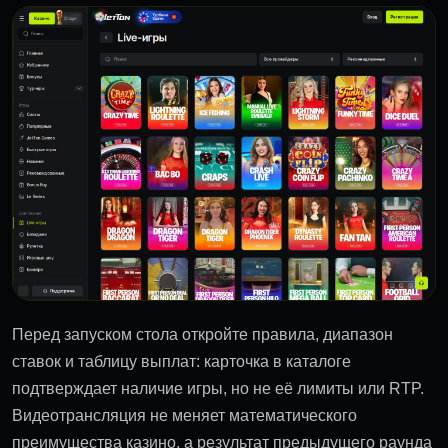
Перед запуском стола откройте правила, диапазон
ставок и таблицу выплат: карточка в каталоге
подтверждает наличие игры, но не её лимиты или RTP.
Видеотрансляция не меняет математического
преимущества казино, а результат предыдущего раунда