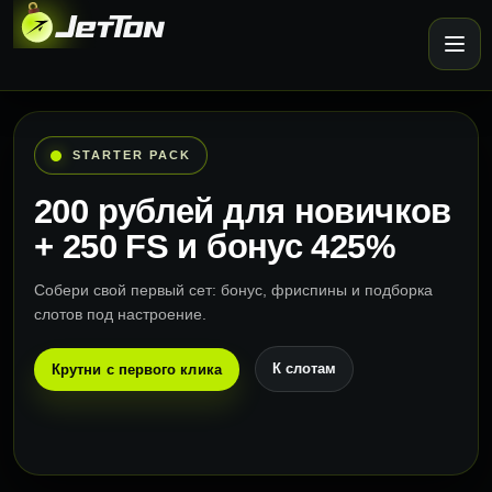
STARTER PACK
200 рублей для новичков
+ 250 FS и бонус 425%
Собери свой первый сет: бонус, фриспины и подборка
слотов под настроение.
К слотам
Крутни с первого клика