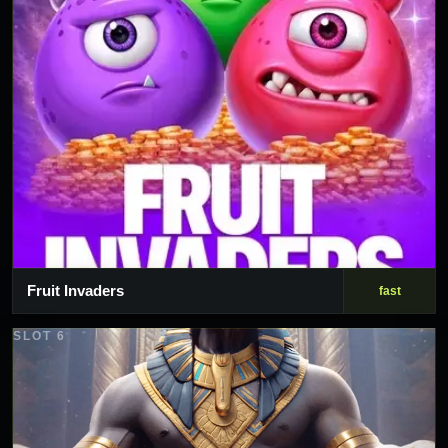
Fruit Invaders
fast
SLOT 6