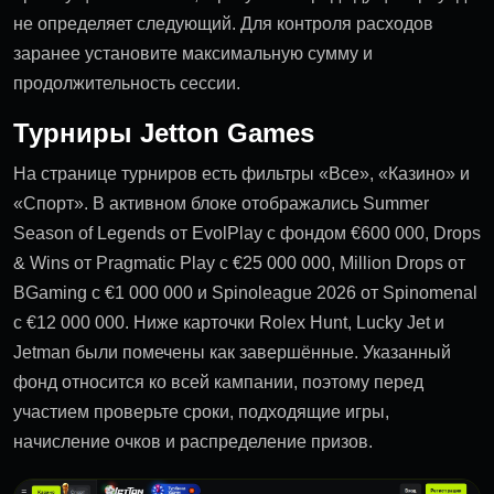
не определяет следующий. Для контроля расходов
заранее установите максимальную сумму и
продолжительность сессии.
Турниры Jetton Games
На странице турниров есть фильтры «Все», «Казино» и
«Спорт». В активном блоке отображались Summer
Season of Legends от EvolPlay с фондом €600 000, Drops
& Wins от Pragmatic Play с €25 000 000, Million Drops от
BGaming с €1 000 000 и Spinoleague 2026 от Spinomenal
с €12 000 000. Ниже карточки Rolex Hunt, Lucky Jet и
Jetman были помечены как завершённые. Указанный
фонд относится ко всей кампании, поэтому перед
участием проверьте сроки, подходящие игры,
начисление очков и распределение призов.