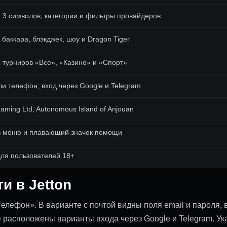
т 3 символов, категории и фильтры провайдеров
 баккара, блэкджек, шоу и Dragon Tiger
 турниров «Все», «Казино» и «Спорт»
ли телефон; вход через Google и Telegram
aming Ltd, Autonomous Island of Anjouan
в меню и плавающий значок помощи
для пользователей 18+
и в Jetton
елефон». В варианте с почтой видны поля email и пароля, 
 расположены варианты входа через Google и Telegram. У