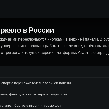
еркало в России
 между ними переключаются кнопками в верхней панели. В 
и турниры; поиск начинает работать после ввода трёх символ
 от региона и текущей версии платформы. Азартные игры 
и спорт с переключателем в верхней панели
 интерфейс для компьютера и смартфона
ive-игры, быстрые игры и игровые шоу