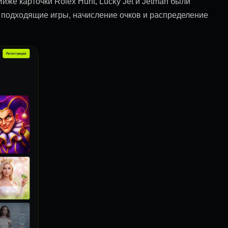
 Ниже карточки Rolex Hunt, Lucky Jet и Jetman были
, подходящие игры, начисление очков и распределение