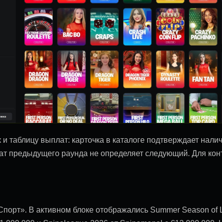
 и таблицу выплат: карточка в каталоге подтверждает нали
тат предыдущего раунда не определяет следующий. Для ко
Спорт». В активном блоке отображались Summer Season of L