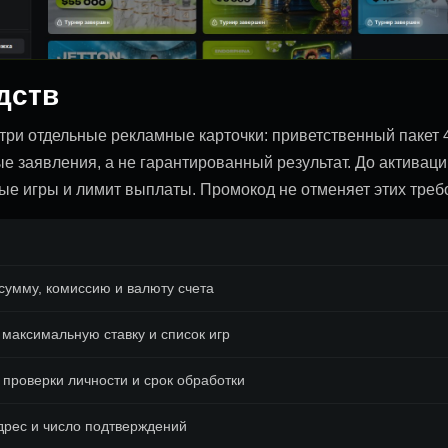
дств
ри отдельные рекламные карточки: приветственный пакет 4
ые заявления, а не гарантированный результат. До актива
ные игры и лимит выплаты. Промокод не отменяет этих треб
умму, комиссию и валюту счета
 максимальную ставку и список игр
 проверки личности и срок обработки
дрес и число подтверждений