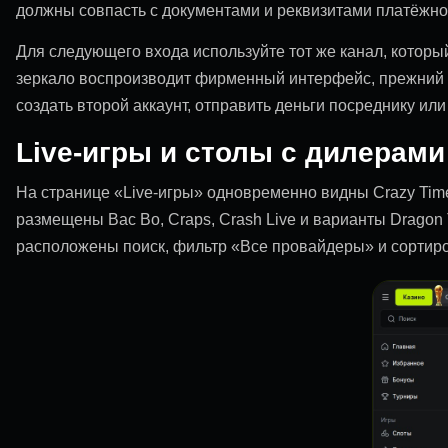
должны совпасть с документами и реквизитами платёжног
Для следующего входа используйте тот же канал, котор
зеркало воспроизводит фирменный интерфейс, прежний п
создать второй аккаунт, отправить деньги посреднику или
Live-игры и столы с дилерами
На странице «Live-игры» одновременно видны Crazy Time, Li
размещены Bac Bo, Craps, Crash Live и варианты Dragon T
расположены поиск, фильтр «Все провайдеры» и сортир