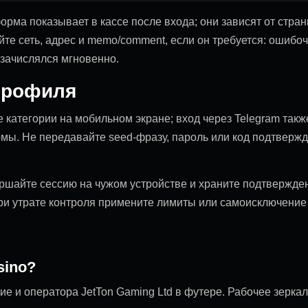
ма показывает в кассе после входа; они зависят от стран
йте сеть, адрес и memo/comment, если он требуется: ошиб
 зачислялся мгновенно.
профиля
е категории на мобильном экране; вход через Telegram та
мы. Не передавайте seed-фразу, пароль или код подтвержд
ершайте сессию на чужом устройстве и храните подтвержд
При утрате контроля примените лимиты или самоисключение
sino?
и оператора JetTon Gaming Ltd в футере. Рабочее зеркал