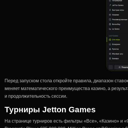
Перед запуском стола откройте правила, диапазон ставок
меняет математического преимущества казино, а резуль
и продолжительность сессии.
Турниры Jetton Games
На странице турниров есть фильтры «Все», «Казино» и «