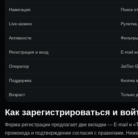
Навигация
Поиск о
Live-казино
Рулетка,
Активности
Фильтры
Регистрация и вход
E-mail и
Оператор
JetTon G
Поддержка
Кнопка 
Возраст
Только 
Как зарегистрироваться и войт
Форма регистрации предлагает две вкладки — E-mail и «Т
промокода и подтверждение согласия с правилами. Ниже