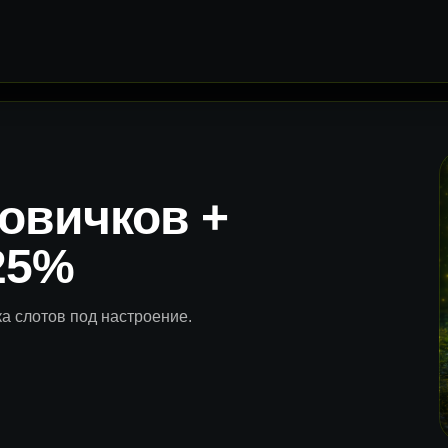
новичков +
25%
а слотов под настроение.