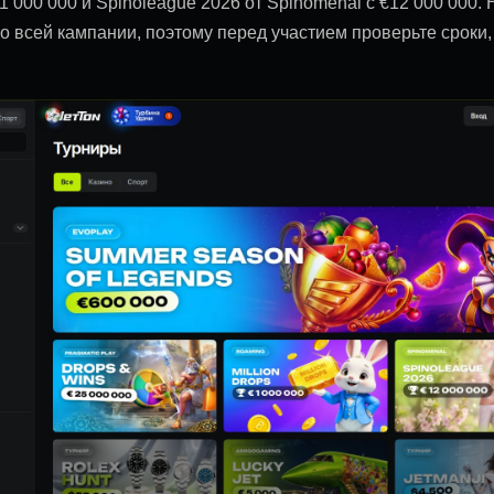
 €1 000 000 и Spinoleague 2026 от Spinomenal с €12 000 000.
о всей кампании, поэтому перед участием проверьте сроки