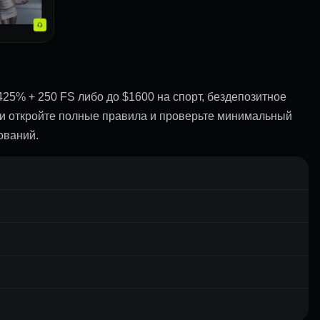
25% + 250 FS либо до $1600 на спорт, бездепозитное
ции откройте полные правила и проверьте минимальный
ований.