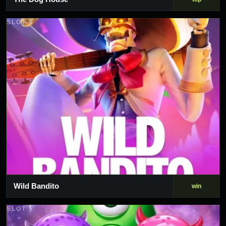
SLOT 4
Wild Bandito
win
SLOT 5