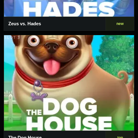
Zeus vs. Hades
new
SLOT 3
The Dog House
top