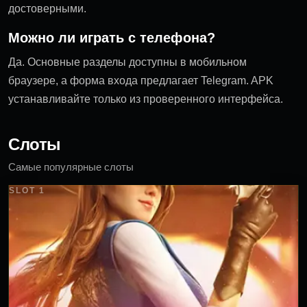
достоверными.
Можно ли играть с телефона?
Да. Основные разделы доступны в мобильном
браузере, а форма входа предлагает Telegram. APK
устанавливайте только из проверенного интерфейса.
Слоты
Самые популярные слоты
SLOT 1