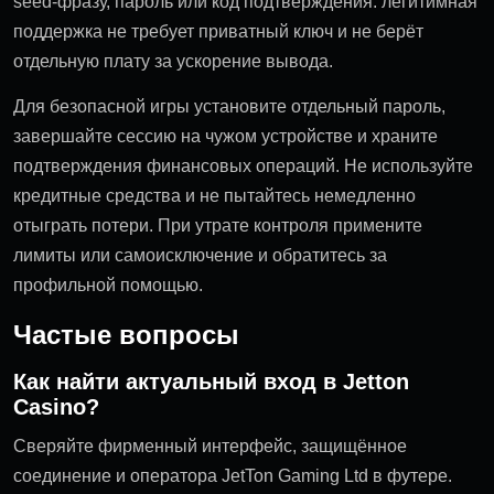
seed-фразу, пароль или код подтверждения: легитимная
поддержка не требует приватный ключ и не берёт
отдельную плату за ускорение вывода.
Для безопасной игры установите отдельный пароль,
завершайте сессию на чужом устройстве и храните
подтверждения финансовых операций. Не используйте
кредитные средства и не пытайтесь немедленно
отыграть потери. При утрате контроля примените
лимиты или самоисключение и обратитесь за
профильной помощью.
Частые вопросы
Как найти актуальный вход в Jetton
Casino?
Сверяйте фирменный интерфейс, защищённое
соединение и оператора JetTon Gaming Ltd в футере.