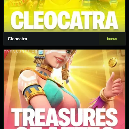
Cleocatra
bonus
TREASURES OF AZTEC