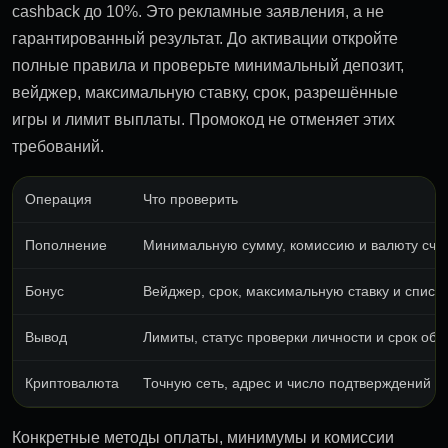
cashback до 10%. Это рекламные заявления, а не
гарантированный результат. До активации откройте
полные правила и проверьте минимальный депозит,
вейджер, максимальную ставку, срок, разрешённые
игры и лимит выплаты. Промокод не отменяет этих
требований.
Операция
Что проверить
Пополнение
Минимальную сумму, комиссию и валюту сче
Бонус
Вейджер, срок, максимальную ставку и список
Вывод
Лимиты, статус проверки личности и срок обр
Криптовалюта
Точную сеть, адрес и число подтверждений
Конкретные методы оплаты, минимумы и комиссии