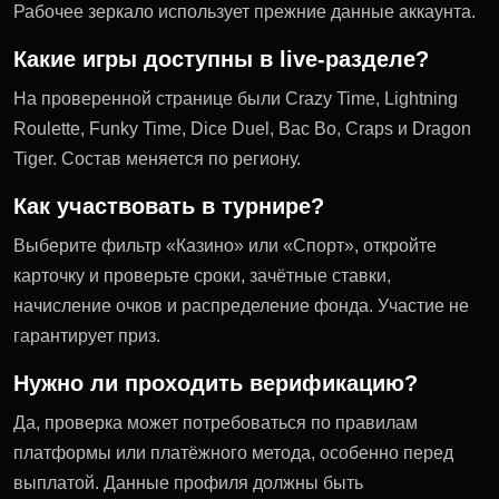
Рабочее зеркало использует прежние данные аккаунта.
Какие игры доступны в live-разделе?
На проверенной странице были Crazy Time, Lightning
Roulette, Funky Time, Dice Duel, Bac Bo, Craps и Dragon
Tiger. Состав меняется по региону.
Как участвовать в турнире?
Выберите фильтр «Казино» или «Спорт», откройте
карточку и проверьте сроки, зачётные ставки,
начисление очков и распределение фонда. Участие не
гарантирует приз.
Нужно ли проходить верификацию?
Да, проверка может потребоваться по правилам
платформы или платёжного метода, особенно перед
выплатой. Данные профиля должны быть