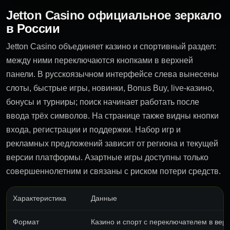
Jetton Casino официальное зеркало
в России
Jetton Casino объединяет казино и спортивный раздел:
между ними переключаются кнопками в верхней
панели. В русскоязычном интерфейсе слева вынесены
слоты, быстрые игры, новинки, Bonus Buy, live-казино,
бонусы и турниры; поиск начинает работать после
ввода трёх символов. На странице также видны кнопки
входа, регистрации и поддержки. Набор игр и
рекламных предложений зависит от региона и текущей
версии платформы. Азартные игры доступны только
совершеннолетним и связаны с риском потери средств.
Характеристика
Данные
Формат
Казино и спорт с переключателем в вер