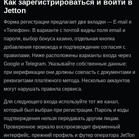
Как зарегистрироваться и войти в
Jetton
Форма регистрации предлагает две вкладки — E-mail и
«Телефон». В варианте с почтой видны поля email и
пароля, выбор бонуса казино, отдельная кнопка
добавления промокода и подтверждение согласия с
правилами. Ниже расположены варианты входа через
Google и Telegram. Указывайте собственные данные:
при верификации они должны совпасть с документами и
реквизитами платёжного метода. Несколько аккаунтов
могут нарушать правила сервиса.
Для следующего входа используйте тот же канал,
который был выбран при регистрации. Пароль и коды
подтверждения нельзя передавать другим лицам.
Проверенное зеркало воспроизводит фирменный
интерфейс, прежний профиль и футер оператора JetTon