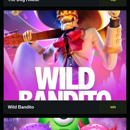
SLOT 4
Wild Bandito
win
SLOT 5