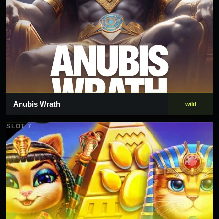
Anubis Wrath
wild
SLOT 7