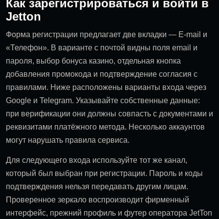
Как зарегистрироваться и войти в
Jetton
Форма регистрации предлагает две вкладки — E-mail и
«Телефон». В варианте с почтой видны поля email и
пароля, выбор бонуса казино, отдельная кнопка
добавления промокода и подтверждение согласия с
правилами. Ниже расположены варианты входа через
Google и Telegram. Указывайте собственные данные:
при верификации они должны совпасть с документами и
реквизитами платёжного метода. Несколько аккаунтов
могут нарушать правила сервиса.
Для следующего входа используйте тот же канал,
который был выбран при регистрации. Пароль и коды
подтверждения нельзя передавать другим лицам.
Проверенное зеркало воспроизводит фирменный
интерфейс, прежний профиль и футер оператора JetTon