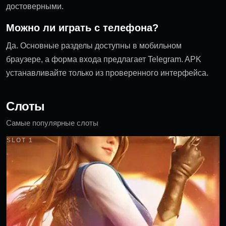
достоверными.
Можно ли играть с телефона?
Да. Основные разделы доступны в мобильном
браузере, а форма входа предлагает Telegram. APK
устанавливайте только из проверенного интерфейса.
Слоты
Самые популярные слоты
SLOT 1