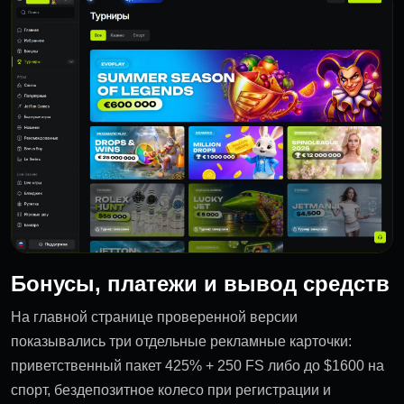
Бонусы, платежи и вывод средств
На главной странице проверенной версии
показывались три отдельные рекламные карточки:
приветственный пакет 425% + 250 FS либо до $1600 на
спорт, бездепозитное колесо при регистрации и