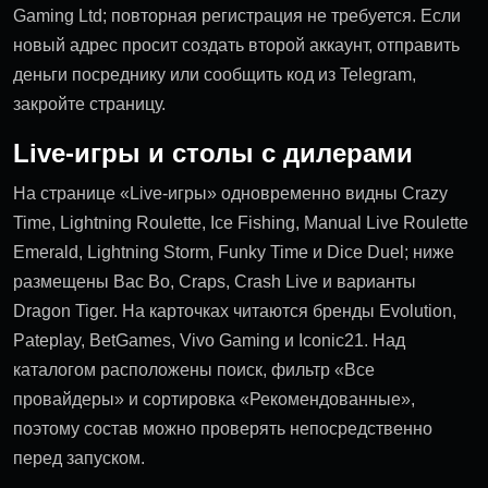
Gaming Ltd; повторная регистрация не требуется. Если
новый адрес просит создать второй аккаунт, отправить
деньги посреднику или сообщить код из Telegram,
закройте страницу.
Live-игры и столы с дилерами
На странице «Live-игры» одновременно видны Crazy
Time, Lightning Roulette, Ice Fishing, Manual Live Roulette
Emerald, Lightning Storm, Funky Time и Dice Duel; ниже
размещены Bac Bo, Craps, Crash Live и варианты
Dragon Tiger. На карточках читаются бренды Evolution,
Pateplay, BetGames, Vivo Gaming и Iconic21. Над
каталогом расположены поиск, фильтр «Все
провайдеры» и сортировка «Рекомендованные»,
поэтому состав можно проверять непосредственно
перед запуском.