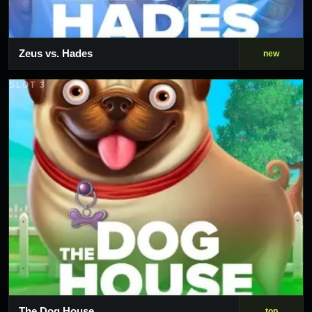
Zeus vs. Hades
new
SLOT 3
The Dog House
top