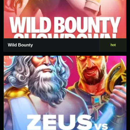
Wild Bounty
hot
SLOT 2