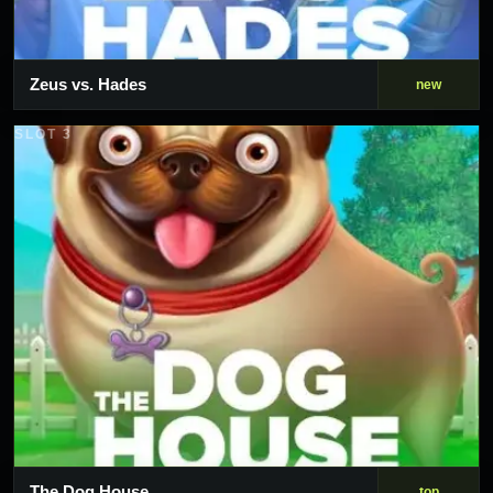
Zeus vs. Hades
new
SLOT 3
The Dog House
top