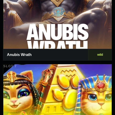
Anubis Wrath
wild
SLOT 7