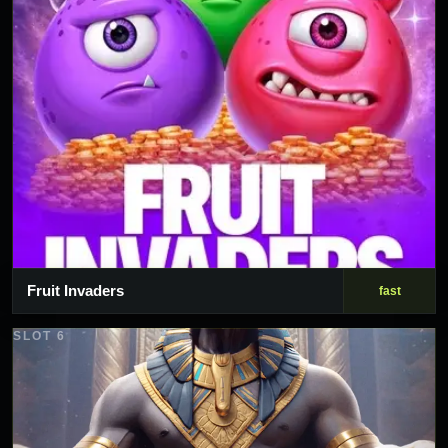
Fruit Invaders
fast
SLOT 6