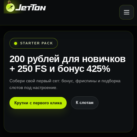
STARTER PACK
200 рублей для новичков
+ 250 FS и бонус 425%
Собери свой первый сет: бонус, фриспины и подборка
слотов под настроение.
К слотам
Крутни с первого клика