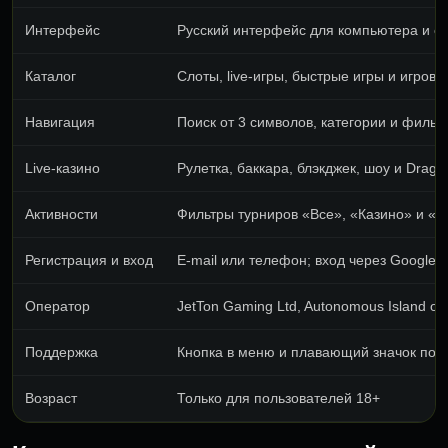
Интерфейс
Русский интерфейс для компьютера и 
Каталог
Слоты, live-игры, быстрые игры и игров
Навигация
Поиск от 3 символов, категории и филь
Live-казино
Рулетка, баккара, блэкджек, шоу и Drago
Активности
Фильтры турниров «Все», «Казино» и «С
Регистрация и вход
E-mail или телефон; вход через Google 
Оператор
JetTon Gaming Ltd, Autonomous Island of
Поддержка
Кнопка в меню и плавающий значок по
Возраст
Только для пользователей 18+