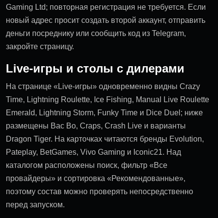
Gaming Ltd; повторная регистрация не требуется. Если
новый адрес просит создать второй аккаунт, отправить
деньги посреднику или сообщить код из Telegram,
закройте страницу.
Live-игры и столы с дилерами
На странице «Live-игры» одновременно видны Crazy
Time, Lightning Roulette, Ice Fishing, Manual Live Roulette
Emerald, Lightning Storm, Funky Time и Dice Duel; ниже
размещены Bac Bo, Craps, Crash Live и варианты
Dragon Tiger. На карточках читаются бренды Evolution,
Pateplay, BetGames, Vivo Gaming и Iconic21. Над
каталогом расположены поиск, фильтр «Все
провайдеры» и сортировка «Рекомендованные»,
поэтому состав можно проверять непосредственно
перед запуском.