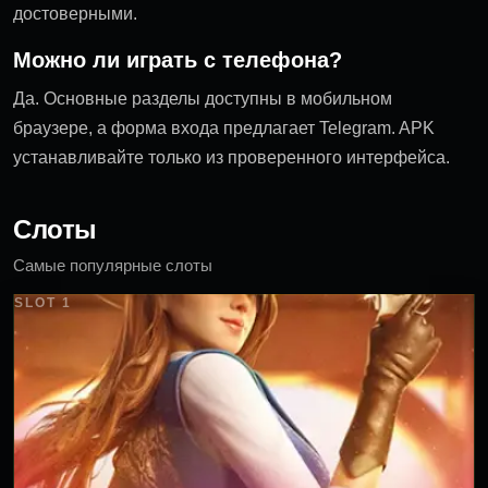
достоверными.
Можно ли играть с телефона?
Да. Основные разделы доступны в мобильном
браузере, а форма входа предлагает Telegram. APK
устанавливайте только из проверенного интерфейса.
Слоты
Самые популярные слоты
SLOT 1