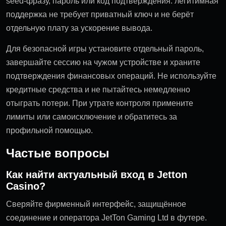
seed-фразу, пароль или код подтверждения: легитимная
поддержка не требует приватный ключ и не берёт
отдельную плату за ускорение вывода.
Для безопасной игры установите отдельный пароль,
завершайте сессию на чужом устройстве и храните
подтверждения финансовых операций. Не используйте
кредитные средства и не пытайтесь немедленно
отыграть потери. При утрате контроля примените
лимиты или самоисключение и обратитесь за
профильной помощью.
Частые вопросы
Как найти актуальный вход в Jetton
Casino?
Сверяйте фирменный интерфейс, защищённое
соединение и оператора JetTon Gaming Ltd в футере.