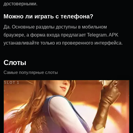
достоверными.
Можно ли играть с телефона?
Да. Основные разделы доступны в мобильном
браузере, а форма входа предлагает Telegram. APK
устанавливайте только из проверенного интерфейса.
Слоты
Самые популярные слоты
SLOT 1