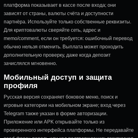
платформа показывает в кассе после входа; они
зависят от страны, валюты счёта и доступности
партнёра. Используйте только собственные реквизиты.
Для криптовалюты сверяйте сеть, адрес и
memo/comment, если он требуется: ошибочный перевод
обычно нельзя отменить. Выплата может проходить
дополнительную проверку, даже когда депозит
зачислялся мгновенно.
Мобильный доступ и защита
профиля
Русская версия сохраняет боковое меню, поиск и
игровые категории на мобильном экране; вход через
Telegram также указан в форме авторизации.
Приложение или APK открывайте только из
проверенного интерфейса платформы. Не передавайте