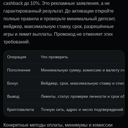
cashback до 10%. Это рекламные заявления, а не
гарантированный результат. До активации откройте
полные правила и проверьте минимальный депозит,
вейджер, максимальную ставку, срок, разрешённые
игры и лимит выплаты. Промокод не отменяет этих
требований.
Операция
Что проверить
Пополнение
Минимальную сумму, комиссию и валюту сче
Бонус
Вейджер, срок, максимальную ставку и список
Вывод
Лимиты, статус проверки личности и срок обр
Криптовалюта
Точную сеть, адрес и число подтверждений
Конкретные методы оплаты, минимумы и комиссии