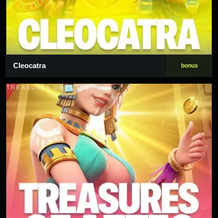
Cleocatra
bonus
TREASURES OF AZTEC