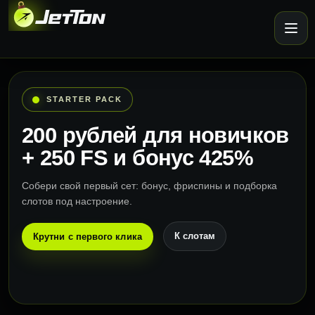
STARTER PACK
200 рублей для новичков
+ 250 FS и бонус 425%
Собери свой первый сет: бонус, фриспины и подборка
слотов под настроение.
К слотам
Крутни с первого клика