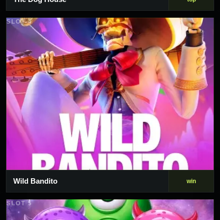
SLOT 4
Wild Bandito
win
SLOT 5