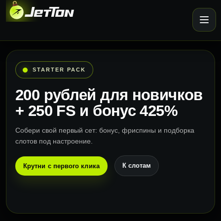
STARTER PACK
200 рублей для новичков
+ 250 FS и бонус 425%
Собери свой первый сет: бонус, фриспины и подборка
слотов под настроение.
К слотам
Крутни с первого клика