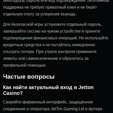
seed-фразу, пароль или код подтверждения: легитимная
поддержка не требует приватный ключ и не берёт
отдельную плату за ускорение вывода.
Для безопасной игры установите отдельный пароль,
завершайте сессию на чужом устройстве и храните
подтверждения финансовых операций. Не используйте
кредитные средства и не пытайтесь немедленно
отыграть потери. При утрате контроля примените
лимиты или самоисключение и обратитесь за
профильной помощью.
Частые вопросы
Как найти актуальный вход в Jetton
Casino?
Сверяйте фирменный интерфейс, защищённое
соединение и оператора JetTon Gaming Ltd в футере.