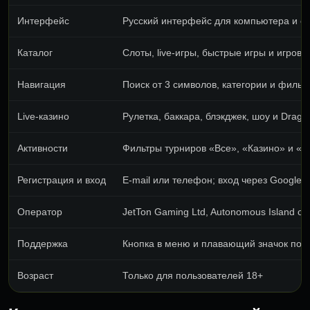
Интерфейс
Русский интерфейс для компьютера и 
Каталог
Слоты, live-игры, быстрые игры и игров
Навигация
Поиск от 3 символов, категории и филь
Live-казино
Рулетка, баккара, блэкджек, шоу и Drago
Активности
Фильтры турниров «Все», «Казино» и «С
Регистрация и вход
E-mail или телефон; вход через Google 
Оператор
JetTon Gaming Ltd, Autonomous Island of
Поддержка
Кнопка в меню и плавающий значок по
Возраст
Только для пользователей 18+