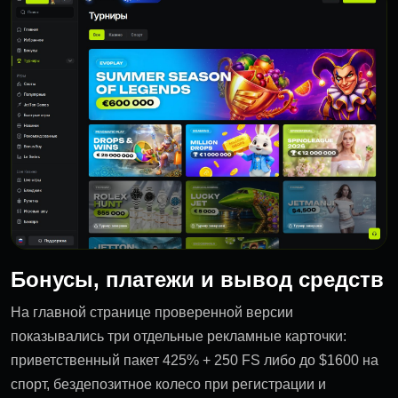
Бонусы, платежи и вывод средств
На главной странице проверенной версии
показывались три отдельные рекламные карточки:
приветственный пакет 425% + 250 FS либо до $1600 на
спорт, бездепозитное колесо при регистрации и