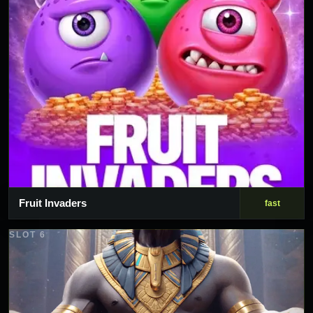
Fruit Invaders
fast
SLOT 6